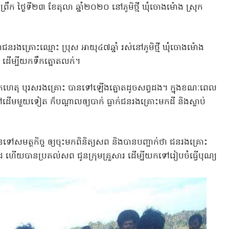
រឹក​ ថ្ងៃទី២៣ ខែតុលា ឆ្នាំ២០២០ នៅភូមិថ្មី ឃុំចោងម៉ោង ស្រុក
សជាជនរងគ្រោះឈ្មោះ​ ប្រុស អាយុ៤៧ឆ្នាំ រស់នៅភូមិថ្មី ឃុំចោងម៉ោង
ោត ដើម្បីយកទឹកត្នោតលក់។
កើតហេតុ បុរសរងគ្រោះ​ បានទៅឡើងត្នោតដូចសព្វដង។ ក្នុងខណៈពេល
ដើមមួយទៀត​ ក៏បណ្តាលឲ្យបាក់​ ធ្លាក់ជនរងគ្រោះមកដី​ និងស្លាប់
ៅសមត្ថកិច្ច​ ឲ្យចុះមកពិនិត្យសព​ និងបានបញ្ជាក់ថា ជនរងគ្រោះ
ដ​ ហើយបានប្រគល់សព ជូនក្រុមគ្រួសារ ដើម្បីយកទៅរៀបចំធ្វើបុណ្យ