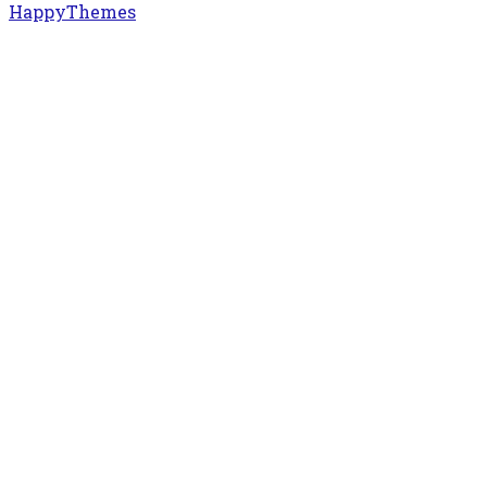
HappyThemes