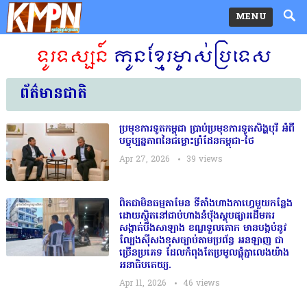
MENU
ព័ត៌មានជាតិ
ប្រមុខការទូតកម្ពុជា ប្រាប់ប្រមុខការទូតសិង្ហបុរី អំពី
បច្ចុប្បន្នភាពនៃជម្លោះព្រំដែនកម្ពុជា-ថៃ
Apr 27, 2026
39
views
ពិតជាមិនធម្មតាមែន ទីតាំងហាងកាហ្វេមួយកន្លែង
ដោយស្ថិតនៅជាប់ហាងនំប៉័ងស្តុបផ្សារដើមគរ
សង្កាត់បឹងសាឡាង ខណ្ឌទួលគោក មានបង្កប់នូវ
ល្បែងស៊ីសងខុសច្បាប់តាមប្រព័ន្ធ អនឡាញ ជា
ច្រើនប្រភេទ ដែលកំពុងតែប្រមូលផ្ដុំគ្នាលេងយ៉ាង
អនាធិបតេយ្យ.
Apr 11, 2026
46
views