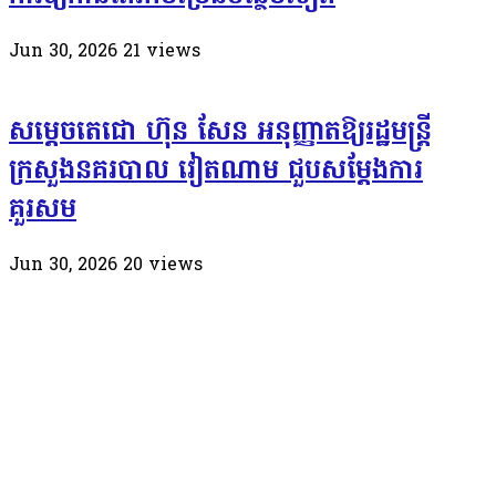
Jun 30, 2026
21
views
សម្តេចតេជោ ហ៊ុន សែន អនុញ្ញាតឱ្យរដ្ឋមន្ត្រី
ក្រសួងនគរបាល វៀតណាម ជួបសម្តែងការ
គួរសម
Jun 30, 2026
20
views