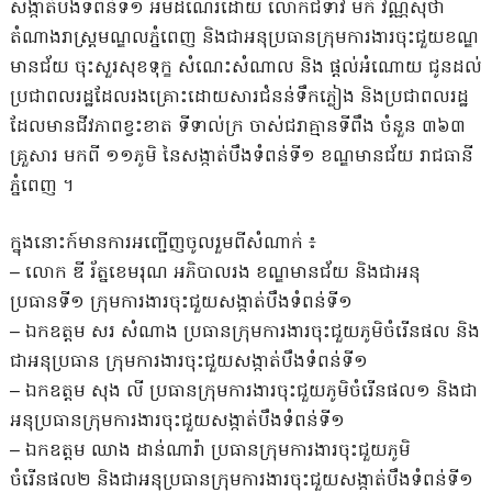
សង្កាត់បឹងទំពន់ទី១ អមដំណើរដោយ លោកជំទាវ ម៉ក់ វណ្ណស៊ីថា
តំណាងរាស្ត្រមណ្ឌលភ្នំពេញ និងជាអនុប្រធានក្រុមការងារចុះជួយខណ្ឌ
មានជ័យ ចុះសួរសុខទុក្ខ សំណេះសំណាល និង ផ្តល់អំណោយ ជូនដល់
ប្រជាពលរដ្ឋដែលរងគ្រោះដោយសារជំនន់ទឹកភ្លៀង និងប្រជាពលរដ្ឋ
ដែលមានជីវភាពខ្វះខាត ទីទាល់ក្រ ចាស់ជរាគ្មានទីពឹង ចំនួន ៣៦៣
គ្រួសារ មកពី ១១ភូមិ នៃសង្កាត់បឹងទំពន់ទី១ ខណ្ឌមានជ័យ រាជធានី
ភ្នំពេញ ។
ក្នុងនោះក៍មានការអញ្ជើញចូលរួមពីសំណាក់ ៖
– លោក ឌី រ័ត្នខេមរុណ អភិបាលរង ខណ្ឌមានជ័យ និងជាអនុ
ប្រធានទី១ ក្រុមការងារចុះជួយសង្កាត់បឹងទំពន់ទី១
– ឯកឧត្ដម សរ សំណាង ប្រធានក្រុមការងារចុះជួយភូមិចំរើនផល និង
ជាអនុប្រធាន ក្រុមការងារចុះជួយសង្កាត់បឹងទំពន់ទី១
– ឯកឧត្ដម សុង លី ប្រធានក្រុមការងារចុះជួយភូមិចំរើនផល១ និងជា
អនុប្រធានក្រុមការងារចុះជួយសង្កាត់បឹងទំពន់ទី១
– ឯកឧត្ដម ឈាង ដាន់ណារ៉ា ប្រធានក្រុមការងារចុះជួយភូមិ
ចំរើនផល២ និងជាអនុប្រធានក្រុមការងារចុះជួយសង្កាត់បឹងទំពន់ទី១