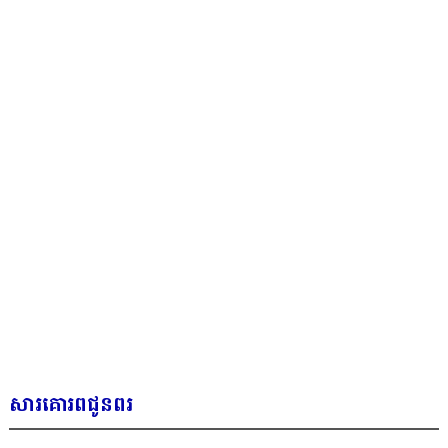
សារគោរពជូនពរ