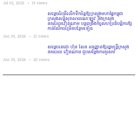
Jul 02, 2026
19
views
សម្តេច​ធិបតី​លេីកទឹកចិត្ត​ឱ្យក្រសួងមហាផ្ទៃកម្ពុជា
ក្រសួងសន្តិសុខសាធារណៈឡាវ និងក្រសួង
នគរបាលវៀតណាម បន្តពង្រឹងកិច្ចសហប្រតិបត្តិការឱ្យ
កាន់តែរីកចម្រើនបន្ថែមទៀត
Jun 30, 2026
21
views
សម្តេចតេជោ ហ៊ុន សែន អនុញ្ញាតឱ្យរដ្ឋមន្ត្រីក្រសួង
នគរបាល វៀតណាម ជួបសម្តែងការគួរសម
Jun 30, 2026
20
views