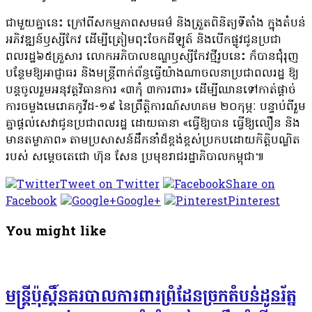
ជាមួយគ្នានេះ ក្រៅពីសកម្មភាពសមធម៌ និងត្រួតពិនិត្យទីតាំង ក្នុងតំបន់
អភិវឌ្ឍន៍ឫស្សីកែវ ដើម្បីត្រៀមពុះចែកដីឡូត៍ និងបើកផ្លូវជូនប្រជា
ពលរដ្ឋ៦៥គ្រួសារ លោកអភិបាលខណ្ឌឫស្សីកែវថ្មីរូបនេះ ក៏បានជុំរុញ
បន្ថែមឱ្យអាជ្ញាធរ និងមន្ត្រីពាក់ព័ន្ធធ្វើយ៉ាងណាចលនាប្រជាពលរដ្ឋ ឱ្យ
បន្តចូលរួមអនុវត្តវិធានការ «៣កុំ ៣ការពារ» ដើម្បីឈានទៅកាត់ផ្ដាច់
ការចម្លងមេរោគកូវីដ-១៩ នៃព្រឹត្តិការណ៍សហគម ២០កុម្ភៈ បន្ទាប់ពីរួម
គ្នាផ្តល់សេវាជូនប្រជាពលរដ្ឋ ដោយធានា «ធ្វើឱ្យបាន ធ្វើឱ្យលឿន និង
មានតម្លាភាព» តាមប្រសាសន៍ដឹកនាំដ៏ខ្ពង់ខ្ពស់ប្រកបដោយកិត្តិបណ្ឌិត
របស់ សម្ដេចតេជោ ហ៊ុន សែន ប្រមុខរាជរដ្ឋាភិបាលកម្ពុជា៕
Tweet on Twitter
Share on
Facebook
Google+
Pinterest
You might like
មន្ត្រីប៉ុស្តិ៍នគរបាលការពារព្រំដែនច្រកតំបន់ដូនរ័ត្ន